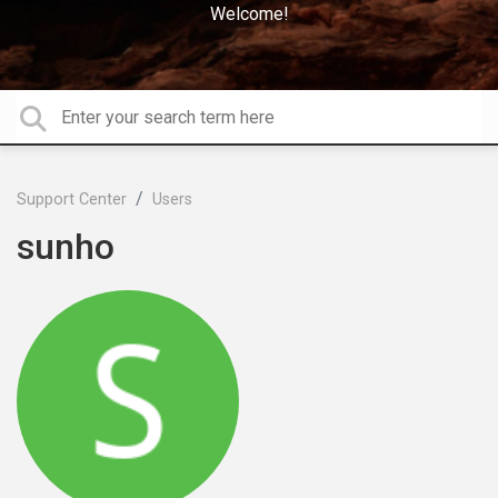
Welcome!
Support Center
Users
sunho